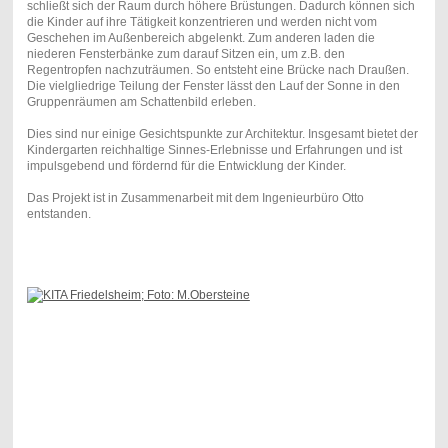
schließt sich der Raum durch höhere Brüstungen. Dadurch können sich
die Kinder auf ihre Tätigkeit konzentrieren und werden nicht vom
Geschehen im Außenbereich abgelenkt. Zum anderen laden die
niederen Fensterbänke zum darauf Sitzen ein, um z.B. den
Regentropfen nachzuträumen. So entsteht eine Brücke nach Draußen.
Die vielgliedrige Teilung der Fenster lässt den Lauf der Sonne in den
Gruppenräumen am Schattenbild erleben.
Dies sind nur einige Gesichtspunkte zur Architektur. Insgesamt bietet der
Kindergarten reichhaltige Sinnes-Erlebnisse und Erfahrungen und ist
impulsgebend und fördernd für die Entwicklung der Kinder.
Das Projekt ist in Zusammenarbeit mit dem Ingenieurbüro Otto
entstanden.