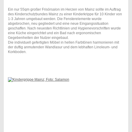
Ein nur 55qm großer Frisörsalon im Herzen von Mainz sollte im Auftrag
des Kinderschutzbundes Mainz zu einer Kinderkrippe für 10 Kinder von
1-3 Jahren umgebaut werden. Die Fensterelemente wurde
abgebrochen, neu gegliedert und eine neue Eingangssituation
geschaffen. Nach neuesten Richtlinien und Hygienevorschriften wurde
eine Küche eingerichtet und ein Bad nach ergonomischen
Gegebenheiten der Nutzer eingebaut.
Die individuell gefertigten Möbel in hellen Farbtönen harmonieren mit
der duftig anmutenden Wandlasur und dem lebhaften Linoleum- und
Korkboden.