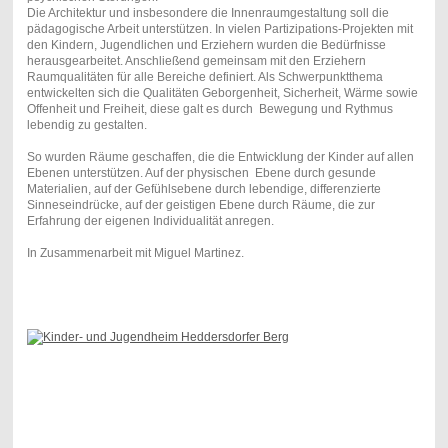
Die Architektur und insbesondere die Innenraumgestaltung soll die
pädagogische Arbeit unterstützen. In vielen Partizipations-Projekten mit
den Kindern, Jugendlichen und Erziehern wurden die Bedürfnisse
herausgearbeitet. Anschließend gemeinsam mit den Erziehern
Raumqualitäten für alle Bereiche definiert. Als Schwerpunktthema
entwickelten sich die Qualitäten Geborgenheit, Sicherheit, Wärme sowie
Offenheit und Freiheit, diese galt es durch Bewegung und Rythmus
lebendig zu gestalten.
So wurden Räume geschaffen, die die Entwicklung der Kinder auf allen
Ebenen unterstützen. Auf der physischen Ebene durch gesunde
Materialien, auf der Gefühlsebene durch lebendige, differenzierte
Sinneseindrücke, auf der geistigen Ebene durch Räume, die zur
Erfahrung der eigenen Individualität anregen.
In Zusammenarbeit mit Miguel Martinez.