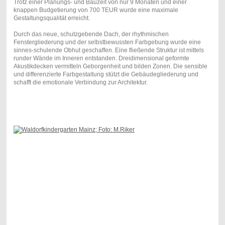
Trotz einer Planungs- und Bauzeit von nur 9 Monaten und einer
knappen Budgetierung von 700 TEUR wurde eine maximale
Gestaltungsqualität erreicht.
Durch das neue, schutzgebende Dach, der rhythmischen
Fenstergliederung und der selbstbewussten Farbgebung wurde eine
sinnes-schulende Obhut geschaffen. Eine fließende Struktur ist mittels
runder Wände im Inneren entstanden. Dreidimensional geformte
Akustikdecken vermitteln Geborgenheit und bilden Zonen. Die sensible
und differenzierte Farbgestaltung stützt die Gebäudegliederung und
schafft die emotionale Verbindung zur Architektur.