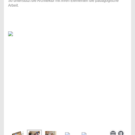
So unterstützt die Architektur mit ihren Elementen die pädagogische
Arbeit.