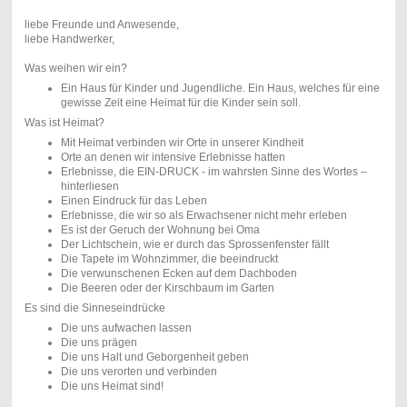
liebe Freunde und Anwesende,
liebe Handwerker,
Was weihen wir ein?
Ein Haus für Kinder und Jugendliche. Ein Haus, welches für eine
gewisse Zeit eine Heimat für die Kinder sein soll.
Was ist Heimat?
Mit Heimat verbinden wir Orte in unserer Kindheit
Orte an denen wir intensive Erlebnisse hatten
Erlebnisse, die EIN-DRUCK - im wahrsten Sinne des Wortes –
hinterliesen
Einen Eindruck für das Leben
Erlebnisse, die wir so als Erwachsener nicht mehr erleben
Es ist der Geruch der Wohnung bei Oma
Der Lichtschein, wie er durch das Sprossenfenster fällt
Die Tapete im Wohnzimmer, die beeindruckt
Die verwunschenen Ecken auf dem Dachboden
Die Beeren oder der Kirschbaum im Garten
Es sind die Sinneseindrücke
Die uns aufwachen lassen
Die uns prägen
Die uns Halt und Geborgenheit geben
Die uns verorten und verbinden
Die uns Heimat sind!