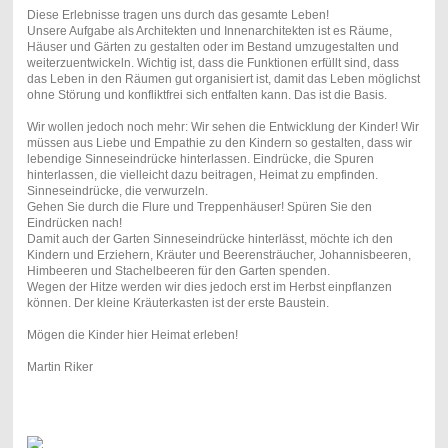
Diese Erlebnisse tragen uns durch das gesamte Leben!
Unsere Aufgabe als Architekten und Innenarchitekten ist es Räume,
Häuser und Gärten zu gestalten oder im Bestand umzugestalten und
weiterzuentwickeln. Wichtig ist, dass die Funktionen erfüllt sind, dass
das Leben in den Räumen gut organisiert ist, damit das Leben möglichst
ohne Störung und konfliktfrei sich entfalten kann. Das ist die Basis.
Wir wollen jedoch noch mehr: Wir sehen die Entwicklung der Kinder! Wir
müssen aus Liebe und Empathie zu den Kindern so gestalten, dass wir
lebendige Sinneseindrücke hinterlassen. Eindrücke, die Spuren
hinterlassen, die vielleicht dazu beitragen, Heimat zu empfinden.
Sinneseindrücke, die verwurzeln.
Gehen Sie durch die Flure und Treppenhäuser! Spüren Sie den
Eindrücken nach!
Damit auch der Garten Sinneseindrücke hinterlässt, möchte ich den
Kindern und Erziehern, Kräuter und Beerensträucher, Johannisbeeren,
Himbeeren und Stachelbeeren für den Garten spenden.
Wegen der Hitze werden wir dies jedoch erst im Herbst einpflanzen
können. Der kleine Kräuterkasten ist der erste Baustein.
Mögen die Kinder hier Heimat erleben!
Martin Riker