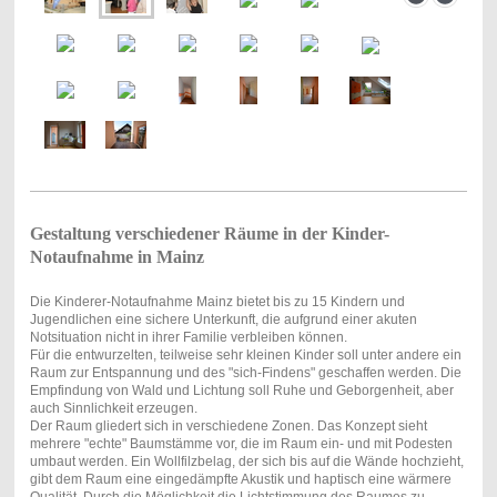
Gestaltung verschiedener Räume in der Kinder-
Notaufnahme in Mainz
Die Kinder
er-Notaufnahme Mainz bietet bis zu 15 Kindern und
Jugendlichen eine sichere Unterkunft, die aufgrund einer akuten
Notsituation nicht in ihrer Familie verbleiben können.
Für die entwurzelten, teilweise sehr kleinen Kinder soll unter andere ein
Raum zur Entspannung und des "sich-Findens" geschaffen werden. Die
Empfindung von Wald und Lichtung soll Ruhe und Geborgenheit, aber
auch Sinnlichkeit erzeugen.
Der Raum gliedert sich in verschiedene Zonen. Das Konzept sieht
mehrere "echte" Baumstämme vor, die im Raum ein- und mit Podesten
umbaut werden.
Ein Wollfilzbelag, der sich bis auf die Wände hochzieht,
gibt dem Raum eine eingedämpfte Akustik und haptisch eine wärmere
Qualität. Durch die Möglichkeit die Lichtstimmung des Raumes zu