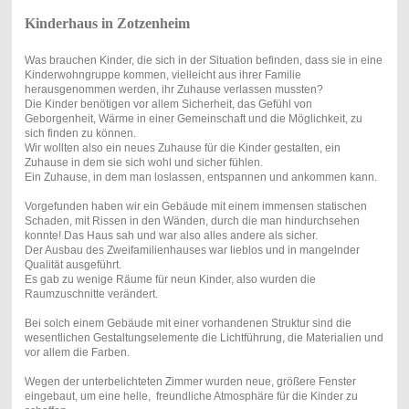
Kinderhaus in Zotzenheim
Was brauchen Kinder, die sich in der Situation befinden, dass sie in eine
Kinderwohngruppe kommen, vielleicht aus ihrer Familie
herausgenommen werden, ihr Zuhause verlassen mussten?
Die Kinder benötigen vor allem Sicherheit, das Gefühl von
Geborgenheit, Wärme in einer Gemeinschaft und die Möglichkeit, zu
sich finden zu können.
Wir wollten also ein neues Zuhause für die Kinder gestalten, ein
Zuhause in dem sie sich wohl und sicher fühlen.
Ein Zuhause, in dem man loslassen, entspannen und ankommen kann.
Vorgefunden haben wir ein Gebäude mit einem immensen statischen
Schaden, mit Rissen in den Wänden, durch die man hindurchsehen
konnte! Das Haus sah und war also alles andere als sicher.
Der Ausbau des Zweifamilienhauses war lieblos und in mangelnder
Qualität ausgeführt.
Es gab zu wenige Räume für neun Kinder, also wurden die
Raumzuschnitte verändert.
Bei solch einem Gebäude mit einer vorhandenen Struktur sind die
wesentlichen Gestaltungselemente die Lichtführung, die Materialien und
vor allem die Farben.
Wegen der unterbelichteten Zimmer wurden neue, größere Fenster
eingebaut, um eine helle, freundliche Atmosphäre für die Kinder zu